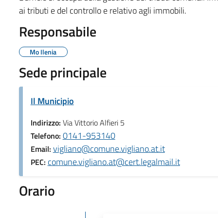
ai tributi e del controllo e relativo agli immobili.
Responsabile
Mo Ilenia
Sede principale
Il Municipio
Indirizzo:
Via Vittorio Alfieri 5
0141-953140
Telefono:
vigliano@comune.vigliano.at.it
Email:
comune.vigliano.at@cert.legalmail.it
PEC:
Orario