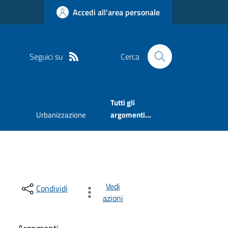
Accedi all'area personale
Seguici su
Cerca
Tutti gli
Urbanizzazione
argomenti...
Vedi
Condividi
azioni