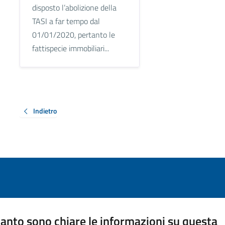
disposto l’abolizione della
TASI a far tempo dal
01/01/2020, pertanto le
fattispecie immobiliari...
Indietro
anto sono chiare le informazioni su questa