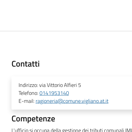
Contatti
Indirizzo:
via Vittorio Alfieri 5
Telefono:
0141953140
E-mail:
ragioneria@comune.vigliano.at.it
Competenze
L'ufficio si occupa della gestione dei tributi comunali I