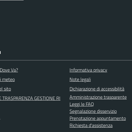
I
o Dove Va?
Informativa privacy
ni meteo
Note legali
l sito
Dichiarazione di accessibilità
Amministrazione trasparente
 TRASPARENZA GESTIONE RI
Leggi le FAQ
Segnalazione disservizio
A
Prenotazione appuntamento
Richiesta d'assistenza