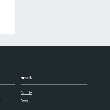
NOVITÀ
Notizie
i
Avvisi