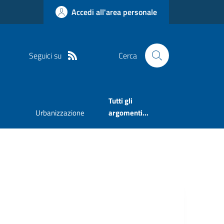
Accedi all'area personale
Seguici su
Cerca
Tutti gli
Urbanizzazione
argomenti...