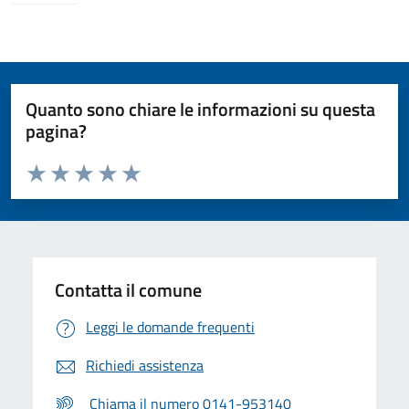
Quanto sono chiare le informazioni su questa
pagina?
Valuta da 1 a 5 stelle la pagina
Valuta 1 stelle su 5
Valuta 2 stelle su 5
Valuta 3 stelle su 5
Valuta 4 stelle su 5
Valuta 5 stelle su 5
Contatta il comune
Leggi le domande frequenti
Richiedi assistenza
Chiama il numero 0141-953140