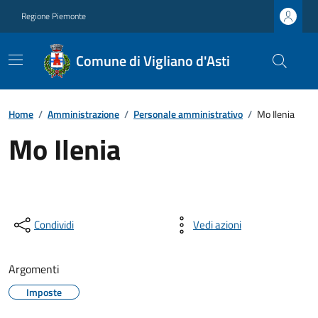
Regione Piemonte
Comune di Vigliano d'Asti
Home
/
Amministrazione
/
Personale amministrativo
/
Mo Ilenia
Mo Ilenia
Condividi
Vedi azioni
Argomenti
Imposte