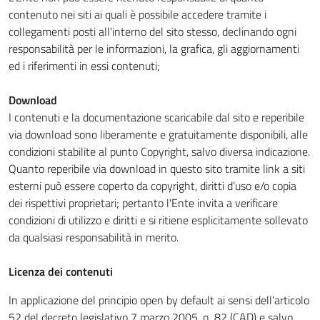
contenuto nei siti ai quali è possibile accedere tramite i
collegamenti posti all'interno del sito stesso, declinando ogni
responsabilità per le informazioni, la grafica, gli aggiornamenti
ed i riferimenti in essi contenuti;
Download
I contenuti e la documentazione scaricabile dal sito e reperibile
via download sono liberamente e gratuitamente disponibili, alle
condizioni stabilite al punto Copyright, salvo diversa indicazione.
Quanto reperibile via download in questo sito tramite link a siti
esterni può essere coperto da copyright, diritti d’uso e/o copia
dei rispettivi proprietari; pertanto l'Ente invita a verificare
condizioni di utilizzo e diritti e si ritiene esplicitamente sollevato
da qualsiasi responsabilità in merito.
Licenza dei contenuti
In applicazione del principio open by default ai sensi dell’articolo
52 del decreto legislativo 7 marzo 2005, n. 82 (CAD) e salvo