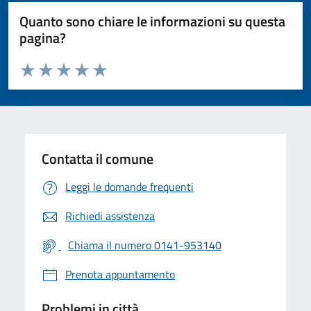
Quanto sono chiare le informazioni su questa
pagina?
Valuta da 1 a 5 stelle la pagina
Valuta 1 stelle su 5
Valuta 2 stelle su 5
Valuta 3 stelle su 5
Valuta 4 stelle su 5
Valuta 5 stelle su 5
Contatta il comune
Leggi le domande frequenti
Richiedi assistenza
Chiama il numero 0141-953140
Prenota appuntamento
Problemi in città