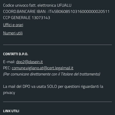
Codice univoco fatt. elettronica UFUALU
COORD.BANCARIE IBAN : IT45B0608510316000000020511
CCP GENERALE 13073143
Uffici e orari
Numeri utili
CONTATTI D.P.O.
E-mail:
PEC:
(Per comunicare direttamente con il Titolare del trattamento)
La mail del DPO va usata SOLO per questioni riguardanti la
privacy
LINK UTILI