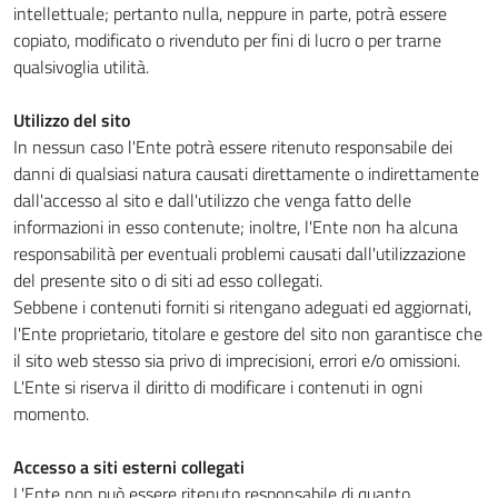
intellettuale; pertanto nulla, neppure in parte, potrà essere
copiato, modificato o rivenduto per fini di lucro o per trarne
qualsivoglia utilità.
Utilizzo del sito
In nessun caso l'Ente potrà essere ritenuto responsabile dei
danni di qualsiasi natura causati direttamente o indirettamente
dall'accesso al sito e dall'utilizzo che venga fatto delle
informazioni in esso contenute; inoltre, l'Ente non ha alcuna
responsabilità per eventuali problemi causati dall'utilizzazione
del presente sito o di siti ad esso collegati.
Sebbene i contenuti forniti si ritengano adeguati ed aggiornati,
l'Ente proprietario, titolare e gestore del sito non garantisce che
il sito web stesso sia privo di imprecisioni, errori e/o omissioni.
L'Ente si riserva il diritto di modificare i contenuti in ogni
momento.
Accesso a siti esterni collegati
L'Ente non può essere ritenuto responsabile di quanto