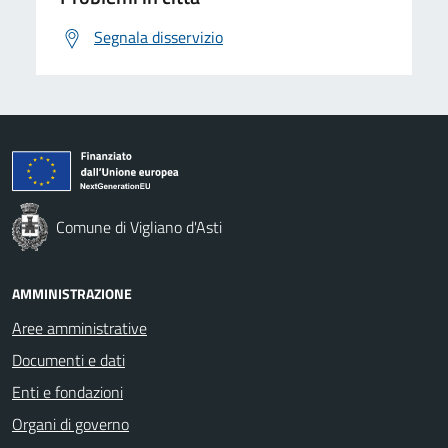
Segnala disservizio
Comune di Vigliano d'Asti
AMMINISTRAZIONE
Aree amministrative
Documenti e dati
Enti e fondazioni
Organi di governo