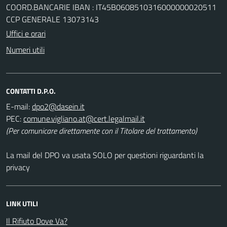
COORD.BANCARIE IBAN : IT45B0608510316000000020511
CCP GENERALE 13073143
Uffici e orari
Numeri utili
CONTATTI D.P.O.
E-mail:
PEC:
(Per comunicare direttamente con il Titolare del trattamento)
La mail del DPO va usata SOLO per questioni riguardanti la
privacy
LINK UTILI
Il Rifiuto Dove Va?