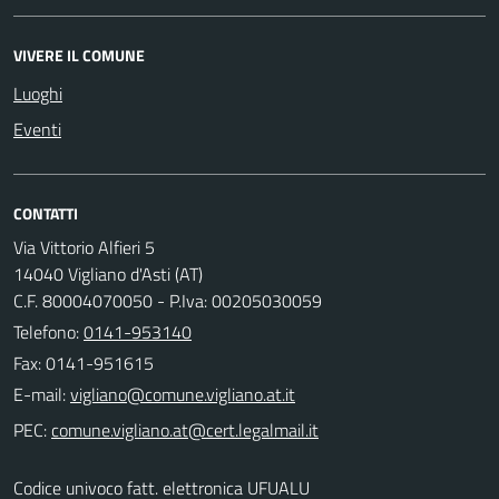
VIVERE IL COMUNE
Luoghi
Eventi
CONTATTI
Via Vittorio Alfieri 5
14040 Vigliano d'Asti (AT)
C.F. 80004070050 - P.Iva: 00205030059
Telefono:
0141-953140
Fax: 0141-951615
E-mail:
PEC:
Codice univoco fatt. elettronica UFUALU