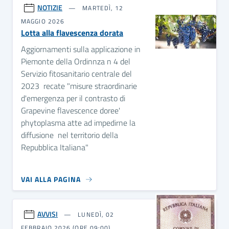
NOTIZIE
MARTEDÌ, 12
MAGGIO 2026
Lotta alla flavescenza dorata
Aggiornamenti sulla applicazione in
Piemonte della Ordinnza n 4 del
Servizio fitosanitario centrale del
2023 recate "misure straordinarie
d'emergenza per il contrasto di
Grapevine flavescence doree'
phytoplasma atte ad impedirne la
diffusione nel territorio della
Repubblica Italiana"
VAI ALLA PAGINA
AVVISI
LUNEDÌ, 02
FEBBRAIO 2026 (ORE 09:00)