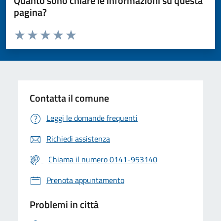
Quanto sono chiare le informazioni su questa
pagina?
Valuta da 1 a 5 stelle la pagina
Valuta 1 stelle su 5
Valuta 2 stelle su 5
Valuta 3 stelle su 5
Valuta 4 stelle su 5
Valuta 5 stelle su 5
Contatta il comune
Leggi le domande frequenti
Richiedi assistenza
Chiama il numero 0141-953140
Prenota appuntamento
Problemi in città