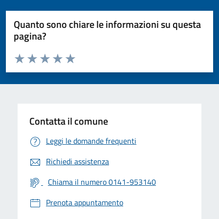
Quanto sono chiare le informazioni su questa
pagina?
Valuta da 1 a 5 stelle la pagina
Valuta 1 stelle su 5
Valuta 2 stelle su 5
Valuta 3 stelle su 5
Valuta 4 stelle su 5
Valuta 5 stelle su 5
Contatta il comune
Leggi le domande frequenti
Richiedi assistenza
Chiama il numero 0141-953140
Prenota appuntamento