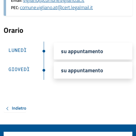
vigliano@comune.vigliano.at.it
Email:
comune.vigliano.at@cert.legalmail.it
PEC:
Orario
LUNEDÌ
su appuntamento
GIOVEDÌ
su appuntamento
Indietro