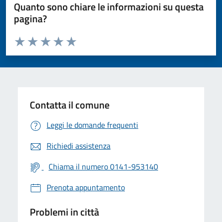
Quanto sono chiare le informazioni su questa
pagina?
Valuta da 1 a 5 stelle la pagina
Valuta 1 stelle su 5
Valuta 2 stelle su 5
Valuta 3 stelle su 5
Valuta 4 stelle su 5
Valuta 5 stelle su 5
Contatta il comune
Leggi le domande frequenti
Richiedi assistenza
Chiama il numero 0141-953140
Prenota appuntamento
Problemi in città