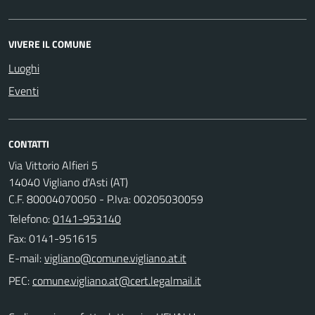
VIVERE IL COMUNE
Luoghi
Eventi
CONTATTI
Via Vittorio Alfieri 5
14040 Vigliano d'Asti (AT)
C.F. 80004070050 - P.Iva: 00205030059
Telefono:
0141-953140
Fax: 0141-951615
E-mail:
PEC: