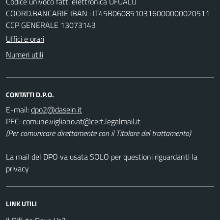
Codice univoco fatt. elettronica UFUALU
COORD.BANCARIE IBAN : IT45B0608510316000000020511
CCP GENERALE 13073143
Uffici e orari
Numeri utili
CONTATTI D.P.O.
E-mail:
PEC:
(Per comunicare direttamente con il Titolare del trattamento)
La mail del DPO va usata SOLO per questioni riguardanti la
privacy
LINK UTILI