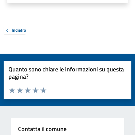
Indietro
Quanto sono chiare le informazioni su questa
pagina?
Valuta da 1 a 5 stelle la pagina
Valuta 1 stelle su 5
Valuta 2 stelle su 5
Valuta 3 stelle su 5
Valuta 4 stelle su 5
Valuta 5 stelle su 5
Contatta il comune