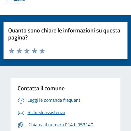
Quanto sono chiare le informazioni su questa
pagina?
Valuta da 1 a 5 stelle la pagina
Valuta 1 stelle su 5
Valuta 2 stelle su 5
Valuta 3 stelle su 5
Valuta 4 stelle su 5
Valuta 5 stelle su 5
Contatta il comune
Leggi le domande frequenti
Richiedi assistenza
Chiama il numero 0141-953140