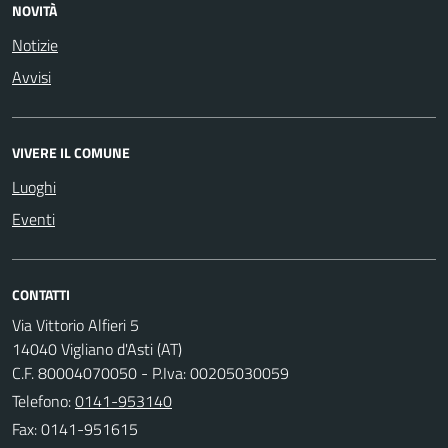
NOVITÀ
Notizie
Avvisi
VIVERE IL COMUNE
Luoghi
Eventi
CONTATTI
Via Vittorio Alfieri 5
14040 Vigliano d'Asti (AT)
C.F. 80004070050 - P.Iva: 00205030059
Telefono:
0141-953140
Fax: 0141-951615