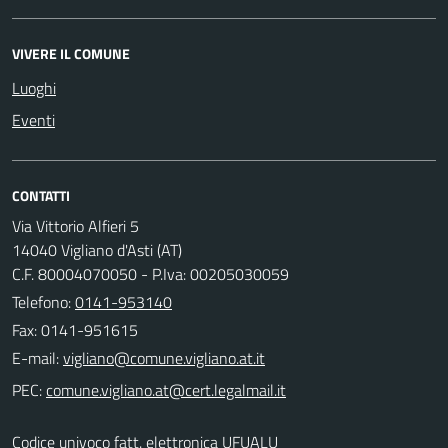
VIVERE IL COMUNE
Luoghi
Eventi
CONTATTI
Via Vittorio Alfieri 5
14040 Vigliano d'Asti (AT)
C.F. 80004070050 - P.Iva: 00205030059
Telefono:
0141-953140
Fax: 0141-951615
E-mail:
PEC:
Codice univoco fatt. elettronica UFUALU