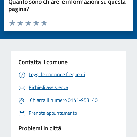
Quanto sono chiare le informazioni su questa
pagina?
Valuta da 1 a 5 stelle la pagina
Valuta 1 stelle su 5
Valuta 2 stelle su 5
Valuta 3 stelle su 5
Valuta 4 stelle su 5
Valuta 5 stelle su 5
Contatta il comune
Leggi le domande frequenti
Richiedi assistenza
Chiama il numero 0141-953140
Prenota appuntamento
Problemi in città