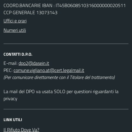
COORD.BANCARIE IBAN : IT45B0608510316000000020511
CCP GENERALE 13073143
Uffici e orari
Numeri utili
CONTATTI D.P.O.
E-mail:
PEC:
(Per comunicare direttamente con il Titolare del trattamento)
La mail del DPO va usata SOLO per questioni riguardanti la
privacy
LINK UTILI
Il Rifiuto Dove Va?