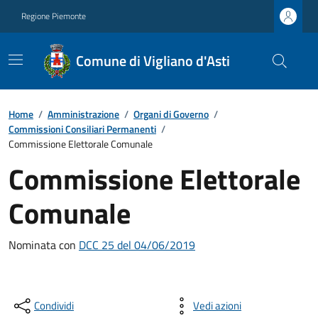
Regione Piemonte
Comune di Vigliano d'Asti
Home
/
Amministrazione
/
Organi di Governo
/
Commissioni Consiliari Permanenti
/
Commissione Elettorale Comunale
Commissione Elettorale
Comunale
Nominata con
DCC 25 del 04/06/2019
Condividi
Vedi azioni